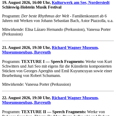
19. August 2026, 16:00 Uhr,
Kulturwerk am See, Norderstedt
Schleswig-Holstein Musik Festival
Programm:
Der beste Rhythmus der Welt
- Familienkonzert ab 6
Jahren mit Werken von Johann Sebastian Bach, Astor Piazzolla, u.a.
Mitwirkende: Elisa Lázaro Hernando (Perkussion), Vanessa Porter
(Perkussion)
21. August 2026, 19:30 Uhr,
Richard Wagner Museum,
Museumsneubau, Bayreuth
Programm:
TEXTURE I — Speech Fragments:
Werke von Kurt
Schwitters und Juri Seo mit eigens für die Künstlerin komponierten
Stücken von Georges Aperghis und Emil Kuyumcuyan sowie einer
Bearbeitung von Robert Schumann.
Mitwirkende: Vanessa Porter (Perkussion)
22. August 2026, 19:30 Uhr,
Richard Wagner Museum,
Museumsneubau, Bayreuth
Programm:
TEXTURE II — Speech Fragments:
Werke von