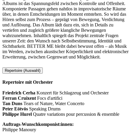
Albums ist das Spannungsfeld zwischen Kontrolle und Offenheit.
Komponierte Passagen gehen nahtlos in improvisatorische Räume
über, in denen Entscheidungen im Moment entstehen. So wird das
Hören selbst zum Prozess – geprägt von Bewegung, Verdichtung
und Auflösung. Das Album lädt dazu ein, sich in Details zu
vertiefen und zugleich größere klangliche Bewegungen
wahrzunehmen. Inhaltlich spiegelt das Projekt zentrale Fragen
unserer Zeit: den Wunsch nach Selbstbestimmung, Identität und
Sichtbarkeit. BETTER ME bleibt dabei bewusst offen – als Musik
im Werden, zwischen akustischer Körperlichkeit und elektronischer
Erweiterung, zwischen Gegenwart und Möglichkeit.
Repertoire (Auswahl)
Repertoire mit Orchester
Friedrich Cerha
Konzert für Schlagzeug und Orchester
Ferran Cruixent
Focs d'artifici
Tan Duns
Tears of Nature, Water Concerto
Peter Eötvös
Speaking Drums
Philippe Hurel
Quatre variations pour percussion & ensemble
Auftrags-Wunschkomponist:innen:
Philippe Manoury