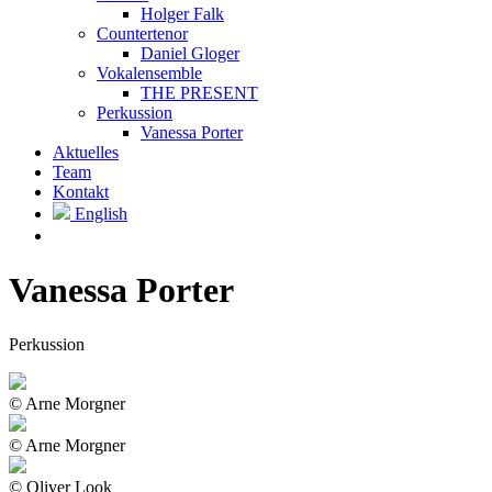
Holger Falk
Countertenor
Daniel Gloger
Vokalensemble
THE PRESENT
Perkussion
Vanessa Porter
Aktuelles
Team
Kontakt
English
Vanessa Porter
Perkussion
© Arne Morgner
© Arne Morgner
© Oliver Look