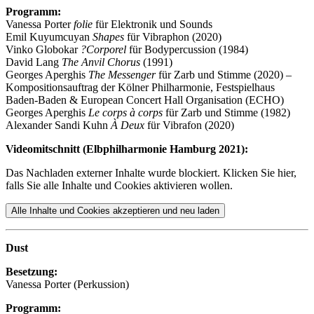
Programm:
Vanessa Porter
folie
für Elektronik und Sounds
Emil Kuyumcuyan
Shapes
für Vibraphon (2020)
Vinko Globokar
?Corporel
für Bodypercussion (1984)
David Lang
The Anvil Chorus
(1991)
Georges Aperghis
The Messenger
für Zarb und Stimme (2020) –
Kompositionsauftrag der Kölner Philharmonie, Festspielhaus
Baden-Baden & European Concert Hall Organisation (ECHO)
Georges Aperghis
Le corps à corps
für Zarb und Stimme (1982)
Alexander Sandi Kuhn
À Deux
für Vibrafon (2020)
Videomitschnitt (Elbphilharmonie Hamburg 2021):
Das Nachladen externer Inhalte wurde blockiert. Klicken Sie hier,
falls Sie alle Inhalte und Cookies aktivieren wollen.
Alle Inhalte und Cookies akzeptieren und neu laden
Dust
Besetzung:
Vanessa Porter (Perkussion)
Programm: