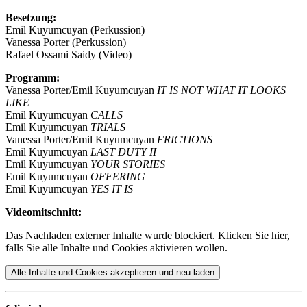
Besetzung:
Emil Kuyumcuyan (Perkussion)
Vanessa Porter (Perkussion)
Rafael Ossami Saidy (Video)
Programm:
Vanessa Porter/Emil Kuyumcuyan
IT IS NOT WHAT IT LOOKS
LIKE
Emil Kuyumcuyan
CALLS
Emil Kuyumcuyan
TRIALS
Vanessa Porter/Emil Kuyumcuyan
FRICTIONS
Emil Kuyumcuyan
LAST DUTY II
Emil Kuyumcuyan
YOUR STORIES
Emil Kuyumcuyan
OFFERING
Emil Kuyumcuyan
YES IT IS
Videomitschnitt:
Das Nachladen externer Inhalte wurde blockiert. Klicken Sie hier,
falls Sie alle Inhalte und Cookies aktivieren wollen.
Alle Inhalte und Cookies akzeptieren und neu laden