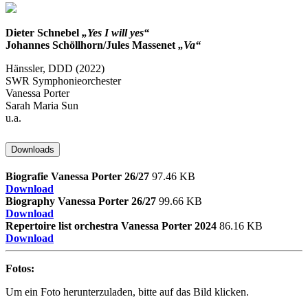
Dieter Schnebel
„Yes I will yes“
Johannes Schöllhorn/Jules Massenet
„Va“
Hänssler, DDD (2022)
SWR Symphonieorchester
Vanessa Porter
Sarah Maria Sun
u.a.
Downloads
Biografie Vanessa Porter 26/27
97.46 KB
Download
Biography Vanessa Porter 26/27
99.66 KB
Download
Repertoire list orchestra Vanessa Porter 2024
86.16 KB
Download
Fotos:
Um ein Foto herunterzuladen, bitte auf das Bild klicken.