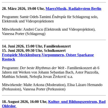
28. März 2026, 19:00 Uhr,
MaerzMusik, Radialsystem Berlin
Programm: Samir Odeh-Tamimi
Éndropía
für Schlagzeug solo,
Elektronik und Videoprojektionen
Mitwirkende: Andrei Cucu (Elektronik und Videoprojektion),
Vanessa Porter (Schlagzeug)
14. Juni 2026, 15:00 Uhr, Familienkonzert
15. Juni 2026, 09:30 Uhr, Schulkonzert
Festspiele Mecklenburg-Vorpommern, Ostsee Sparkasse
Rostock
Programm:
Der beste Rhythmus der Welt
- Familienkonzert ab 6
Jahren mit Werken von Johann Sebastian Bach, Astor Piazzolla,
Matthias Schmitt, Nebojša Jovan Živković u.a.
Mitwirkende: Malte Arkona (Moderation), Elisa Lázaro Hernando
(Perkussion), Vanessa Porter (Perkussion)
18. August 2026, 16:00 Uhr,
Kultur- und Bildungszentrum, Bad
Oldesloe